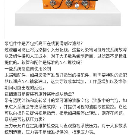
泵组件中是否包括高压在线润滑剂过滤器？
过滤器可防止将污染物引入分配线，这些污染物可能导致系统故障
以及组件换和人工成本。对于大多数系统制造商，过滤器不是标准
提供的。软管和配件是标准的NPT螺纹吗？
一些系统制造商使用公制
末端和配件。如果您没有准备好适当的换配件，则需要特殊的适配
器以适应NPT轴承进口，这会导致成本增加，工作量增加以及维修
期间可能出现的延迟。
泵储液器是否装有旋转桨叶或从动盘？
带有透明油箱和旋转桨叶的泵可消除油脂空化（油脂中的气泡，如
果进入系统会导致系统故障），并提供可视的油脂液位监控。它还
可以向操作员提供视觉指示，指示如果桨停止转动，则存在问题。
系统是否包括压力表？
压力表允许在定期维护检查期间直观监视系统压力。对于大多数系
统制造商，压力表不是标准提供的，指定压力表。