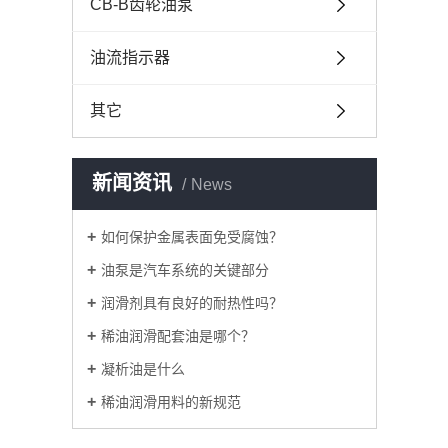
CB-B齿轮油泵
油流指示器
其它
新闻资讯
News
如何保护金属表面免受腐蚀？
油泵是汽车系统的关键部分
润滑剂具有良好的耐热性吗？
稀油润滑配套油是哪个？
凝析油是什么
稀油润滑用料的新规范