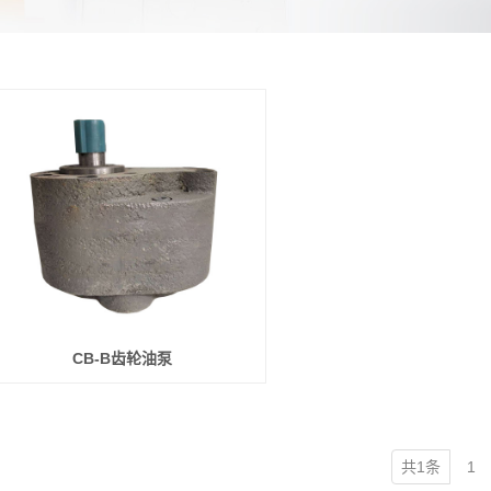
CB-B齿轮油泵
共1条
1