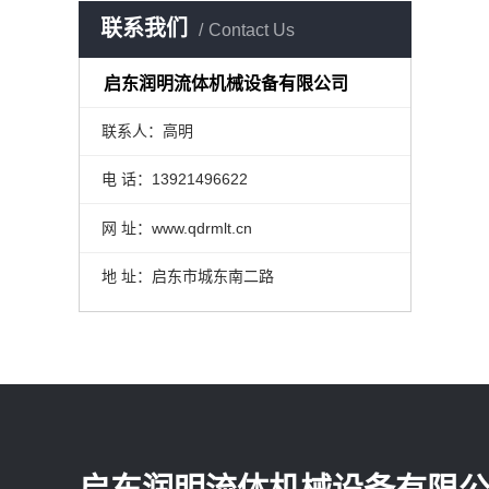
联系我们
Contact Us
启东润明流体机械设备有限公司
联系人：高明
电 话：13921496622
网 址：www.qdrmlt.cn
地 址：启东市城东南二路