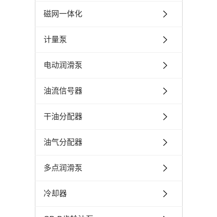
磁网一体化
计量泵
电动润滑泵
油流信号器
干油分配器
油气分配器
多点润滑泵
冷却器