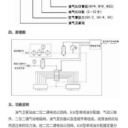
四、原理图
五、功能说明
油气卫星站由二位二通电动止回阀、KM型单线油分配器、气动三联
件、二位二通气动电磁阀、油气混合器以及连接件等组成。润滑油供应站
供送过来的压力油，经二位二通电动止回阀、KM型单线油分配器定量分