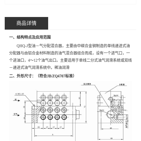
商品详情
一、结构特点及应用范围
QHQ-J型油－气分配混合器，主要由中碳合金钢制造的单线递进式油
分配器与由铝合金材料制造的油气混合器组合而成，设有一个进气口，一
个进油口，4～12个油气出口。主要适用于单线二分式油气润滑系统或双线
－递进式油气润滑系统中。稀油润滑
二、外形尺寸：（符合JB/ZQ4707标准）