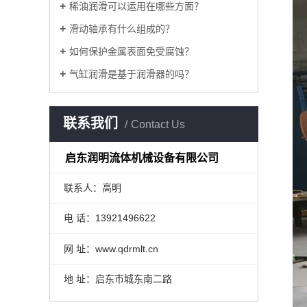
稀油润滑可以运用在哪些方面？
​滑动轴承有什么组成的？
如何保护金属表面免受腐蚀？
气缸润滑是基于润滑器的吗？
联系我们
Contact Us
启东润明流体机械设备有限公司
联系人：高明
电 话：13921496622
网 址：www.qdrmlt.cn
地 址：启东市城东南二路