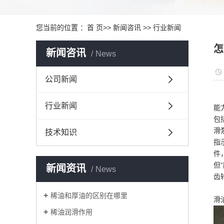
您当前的位置 ：
首 页
>>
新闻咨讯
>>
行业新闻
怎
新闻咨讯
News
公司新闻
行业新闻
能
包
滑
技术知识
指
件
但
新闻资讯
News
齿
稀油和厚油的区别在哪里
滑
稀油润滑作用