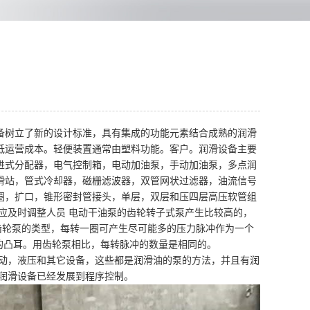
备树立了新的设计标准，具有集成的功能元素结合成熟的润滑
低运营成本。轻便装置通常由塑料功能。客户。润滑设备主要
进式分配器，电气控制箱，电动加油泵，手动加油泵，多点润
滑站，管式冷却器，磁栅滤波器，双管网状过滤器，油流信号
圈，扩口，锥形密封管接头，单层，双层和压四层高压软管组
应及时调整人员 电动干油泵的齿轮转子式泵产生比较高的，
齿轮泵的类型，每转一圈可产生尽可能多的压力脉冲作为一个
的凸耳。用齿轮泵相比，每转脉冲的数量是相同的。
动，液压和其它设备，这些都是润滑油的泵的方法，并且有润
润滑设备已经发展到程序控制。